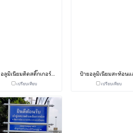
ป้ายอลูมิเนียมติดสติ๊กเกอร์สะท้อนแสง
ป้ายอลูมิเนียมสะท้อนแ
เปรียบเทียบ
เปรียบเทียบ