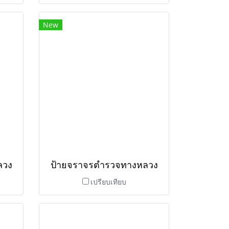
New
ลวง
ป้ายจราจรตำรวจทางหลวง
เปรียบเทียบ