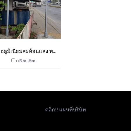
ป้ายอลูมิเนียมสะท้อนแสง พร้อมเสา
เปรียบเทียบ
คลิก!! แผนที่บริษัท