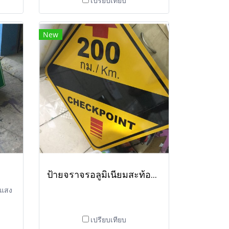
เปรียบเทียบ
New
ป้ายจราจรอลูมิเนียมสะท้อนแสง
นแสง
เปรียบเทียบ