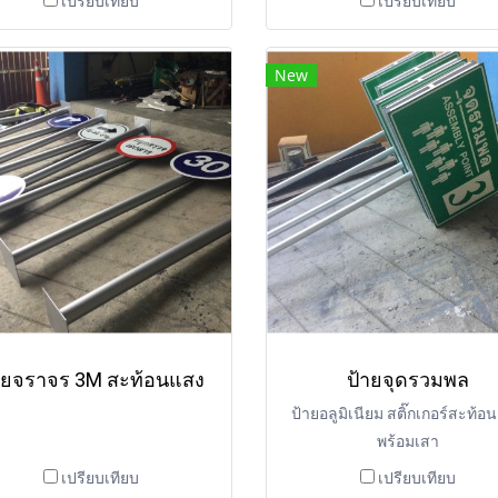
เปรียบเทียบ
เปรียบเทียบ
New
ายจราจร 3M สะท้อนแสง
ป้ายจุดรวมพล
ป้ายอลูมิเนียม สติ๊กเกอร์สะท้อ
พร้อมเสา
เปรียบเทียบ
เปรียบเทียบ