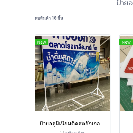
ป้ายอ
พบสินค้า 18 ชิ้น
New
New
ป้ายอลูมิเนียมติดสตอ๊กเกอร์สะท้อนแสง