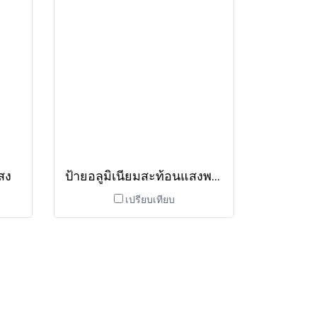
สง
ป้ายอลูมิเนียมสะท้อนแสงพร้อมเสา
เปรียบเทียบ