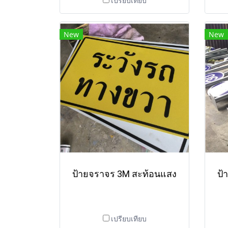
เปรียบเทียบ
New
New
ป้ายจราจร 3M สะท้อนแสง
ป้
เปรียบเทียบ