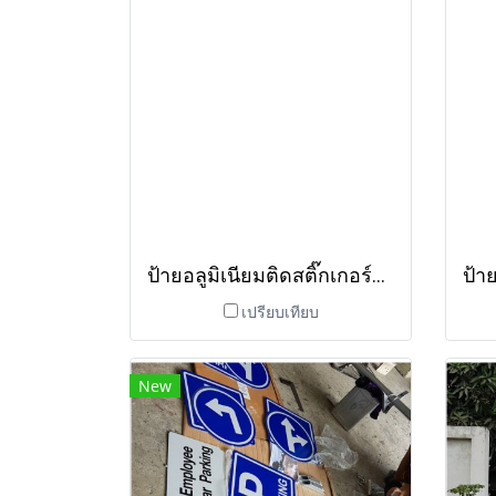
ป้ายอลูมิเนียมติดสติ๊กเกอร์สะท้อนแสง
เปรียบเทียบ
New