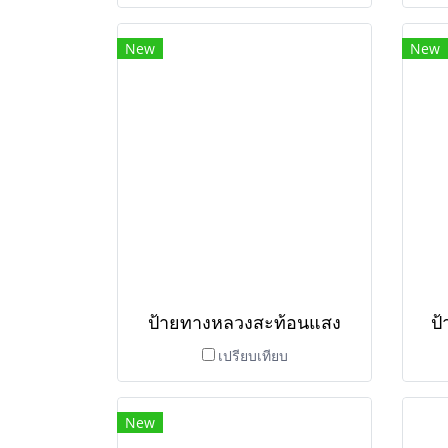
New
New
ป้ายทางหลวงสะท้อนแสง
ป
เปรียบเทียบ
New