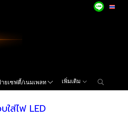
TH
เพิ่มเติม
ป้ายเซฟตี้/เนมเพลท
บใส่ไฟ LED