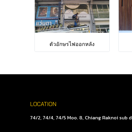
ตัวอักษรไฟออกหลัง
LOCATION
74/2, 74/4, 74/5 Moo. 8, Chiang Raknoi sub d