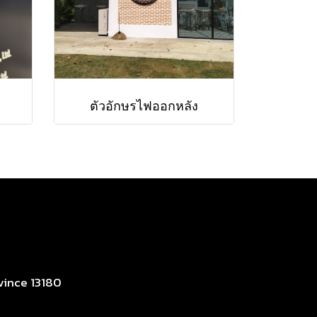
ตัวอักษรไฟออกหลัง
vince 13180