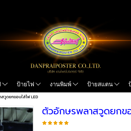
ฟ
ป้ายไฟ
งานพิมพ์
ป้ายสแตน
าสวูดยกขอบใส่ไฟ LED
ตัวอักษรพลาสวูดยกขอ