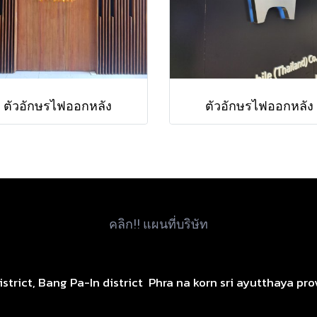
ตัวอักษรไฟออกหลัง
ตัวอักษรไฟออกหลัง
คลิก!! แผนที่บริษัท
istrict, Bang Pa-In district
Phra na korn sri ayutthaya pro