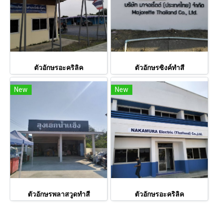
ตัวอักษรอะคริลิค
ตัวอักษรซิงค์ทำสี
New
New
ตัวอักษรพลาสวูดทำสี
ตัวอักษรอะคริลิค