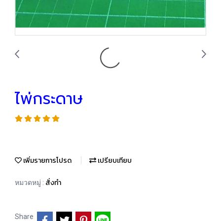
ไพ่กระดาษ
เพิ่มรายการโปรด
เปรียบเทียบ
สั่งทำ
หมวดหมู่ :
Share