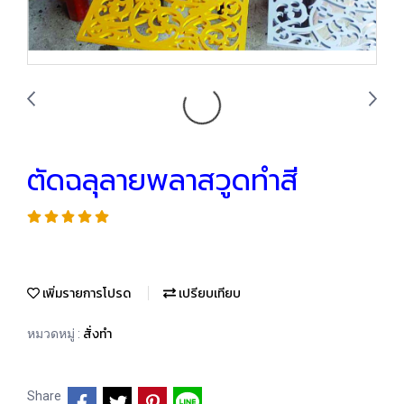
ตัดฉลุลายพลาสวูดทำสี
เพิ่มรายการโปรด
เปรียบเทียบ
สั่งทำ
หมวดหมู่ :
Share