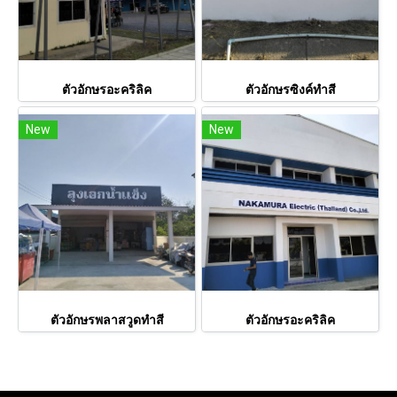
ตัวอักษรอะคริลิค
ตัวอักษรซิงค์ทำสี
New
New
ตัวอักษรพลาสวูดทำสี
ตัวอักษรอะคริลิค