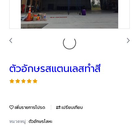
ตัวอักษรสแตนเลสทำสี
เพิ่มรายการโปรด
เปรียบเทียบ
ตัวอักษรโลหะ
หมวดหมู่ :