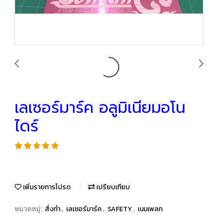
เลเซอร์มาร์ค อลูมิเนียมอโน
ไดร์
เพิ่มรายการโปรด
เปรียบเทียบ
สั่งทำ
เลเซอร์มาร์ค
SAFETY
เนมเพลท
หมวดหมู่ :
,
,
,