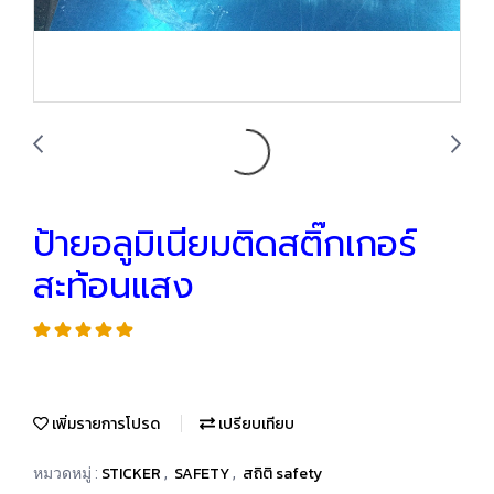
ป้ายอลูมิเนียมติดสติ๊กเกอร์
สะท้อนแสง
เพิ่มรายการโปรด
เปรียบเทียบ
STICKER
SAFETY
สถิติ safety
หมวดหมู่ :
,
,