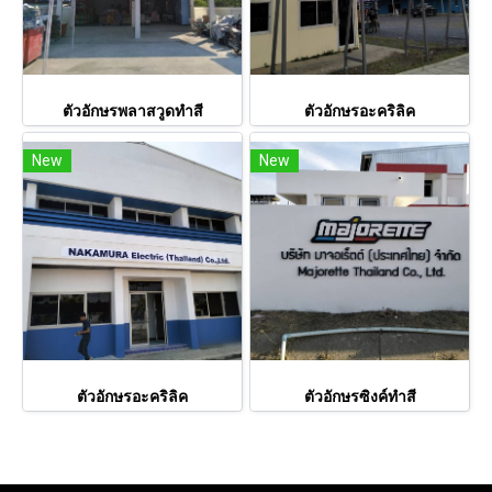
ตัวอักษรพลาสวูดทำสี
ตัวอักษรอะคริลิค
New
New
ตัวอักษรอะคริลิค
ตัวอักษรซิงค์ทำสี