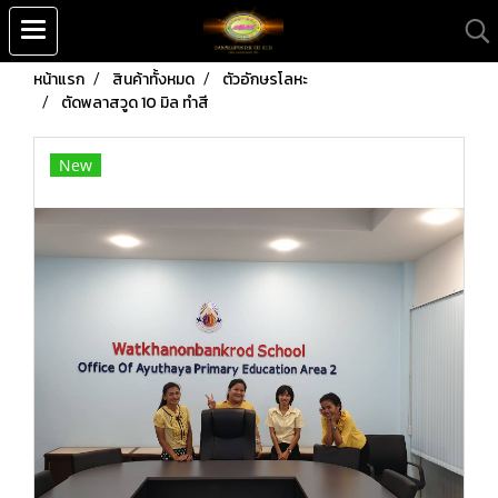
หน้าแรก
สินค้าทั้งหมด
ตัวอักษรโลหะ
ตัดพลาสวูด 10 มิล ทำสี
New