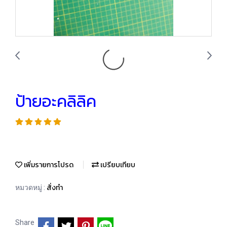
ป้ายอะคลิลิค
เพิ่มรายการโปรด
เปรียบเทียบ
สั่งทำ
หมวดหมู่ :
Share