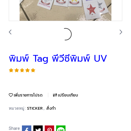
พิมพ์ Tag พีวีซีพิมพ์ UV
เพิ่มรายการโปรด
เปรียบเทียบ
STICKER
สั่งทำ
หมวดหมู่ :
,
Share