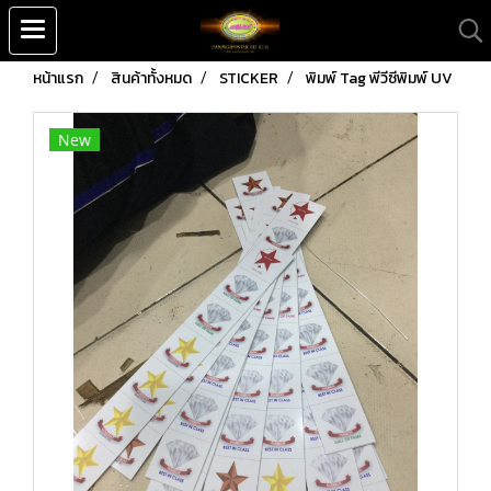
หน้าแรก
สินค้าทั้งหมด
STICKER
พิมพ์ Tag พีวีซีพิมพ์ UV
New