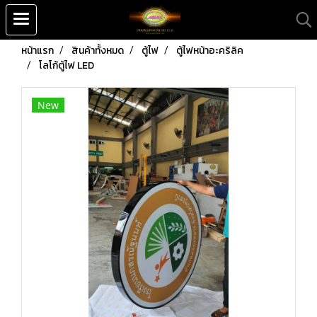
หน้าแรก
สินค้าทั้งหมด
ตู้ไฟ
ตู้ไฟหน้าอะคริลิค
โลโก้ตู้ไฟ LED
New