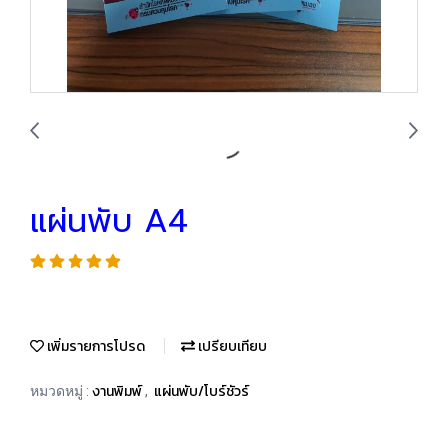
แผ่นพับ A4
เพิ่มรายการโปรด
เปรียบเทียบ
งานพิมพ์
แผ่นพับ/โบร์ชัวร์
หมวดหมู่ :
,