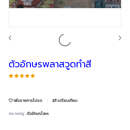
ตัวอักษรพลาสวูดทำสี
เพิ่มรายการโปรด
เปรียบเทียบ
ตัวอักษรโลหะ
หมวดหมู่ :