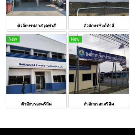
ตัวอักษรพลาสวูดทำสี
ตัวอักษรซิงค์ทำสี
New
New
ตัวอักษรอะคริลิค
ตัวอักษรอะคริลิค