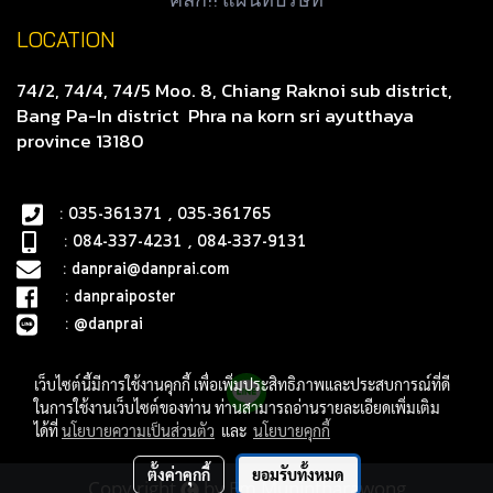
LOCATION
74/2, 74/4, 74/5 Moo. 8, Chiang Raknoi sub district,
Bang Pa-In district
Phra na korn sri ayutthaya
province 13180
: 035-361371 , 035-361765
: 084-337-4231 , 084-337-9131
:
danprai@danprai.com
:
danpraiposter
:
@danprai
เว็บไซต์นี้มีการใช้งานคุกกี้ เพื่อเพิ่มประสิทธิภาพและประสบการณ์ที่ดี
ในการใช้งานเว็บไซต์ของท่าน ท่านสามารถอ่านรายละเอียดเพิ่มเติม
ได้ที่
นโยบายความเป็นส่วนตัว
และ
นโยบายคุกกี้
ตั้งค่าคุกกี้
ยอมรับทั้งหมด
Copy right
by Em Munintharawong