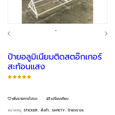
ป้ายอลูมิเนียมติดสตอ๊กเกอร์
สะท้อนแสง
เพิ่มรายการโปรด
เปรียบเทียบ
STICKER
สั่งทำ
SAFETY
ป้ายจราจร
หมวดหมู่ :
,
,
,