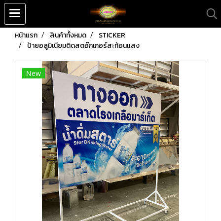
หน้าแรก
สินค้าทั้งหมด
STICKER
ป้ายอลูมิเนียมติดสตอ๊กเกอร์สะท้อนแสง
New