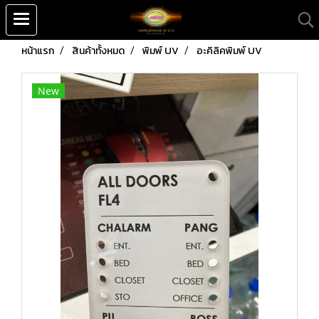
หน้าแรก
สินค้าทั้งหมด
พิมพ์ UV
อะคิลิคพิมพ์ UV
New