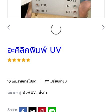
อะคิลิคพิมพ์ UV
เพิ่มรายการโปรด
เปรียบเทียบ
พิมพ์ UV
สั่งทำ
หมวดหมู่ :
,
Share