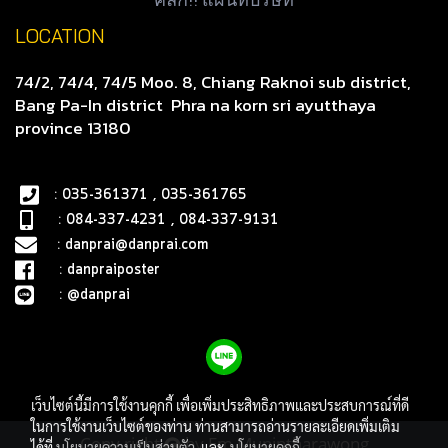
LOCATION
74/2, 74/4, 74/5 Moo. 8, Chiang Raknoi sub district,
Bang Pa-In district
Phra na korn sri ayutthaya
province 13180
: 035-361371 , 035-361765
: 084-337-4231 , 084-337-9131
:
danprai@danprai.com
:
danpraiposter
:
@danprai
เว็บไซต์นี้มีการใช้งานคุกกี้ เพื่อเพิ่มประสิทธิภาพและประสบการณ์ที่ดี
ในการใช้งานเว็บไซต์ของท่าน ท่านสามารถอ่านรายละเอียดเพิ่มเติม
Copy right
by Em Munintharawong
ได้ที่
นโยบายความเป็นส่วนตัว
และ
นโยบายคุกกี้