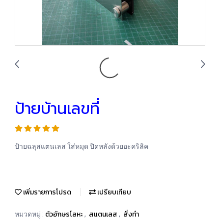
ป้ายบ้านเลขที่
ป้ายฉลุสแตนเลส ใส่หมุด ปิดหลังด้วยอะคริลิค
เพิ่มรายการโปรด
เปรียบเทียบ
ตัวอักษรโลหะ
สแตนเลส
สั่งทำ
หมวดหมู่ :
,
,