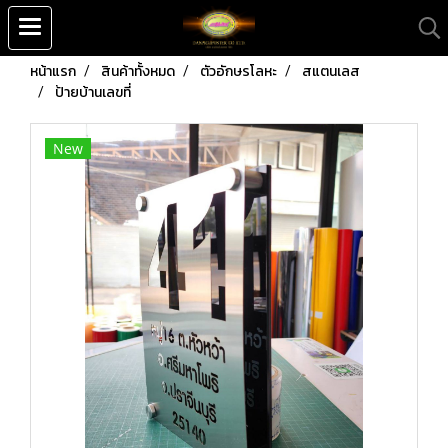
หน้าแรก
สินค้าทั้งหมด
ตัวอักษรโลหะ
สแตนเลส
ป้ายบ้านเลขที่
New