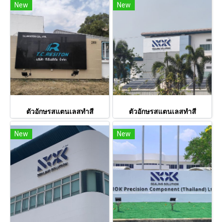
New
New
ตัวอักษรสแตนเลสทำสี
ตัวอักษรสแตนเลสทำสี
New
New