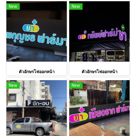
New
New
ตัวอักษรไฟออกหน้า
ตัวอักษรไฟออกหน้า
New
New