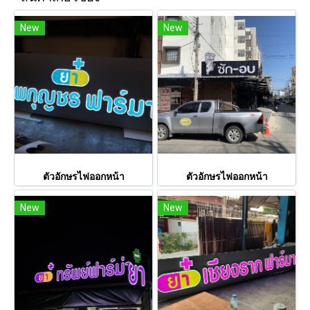
New
New
ตัวอักษรไฟออกหน้า
ตัวอักษรไฟออกหน้า
New
New