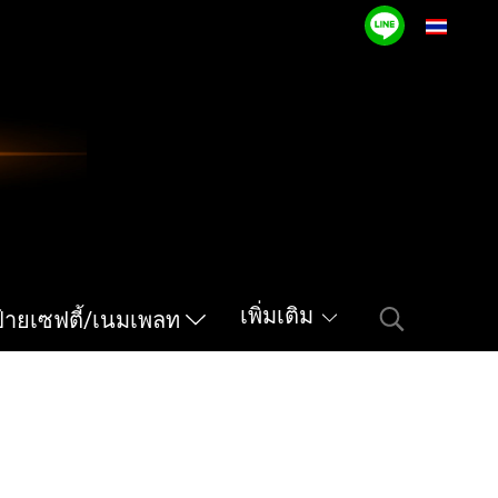
TH
เพิ่มเติม
ป้ายเซฟตี้/เนมเพลท