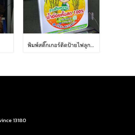
พิมพ์สติ๊กเกอร์ติดป้ายไฟลูกค้า
vince 13180