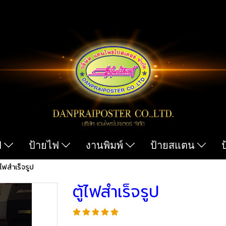
ฟ
ป้ายไฟ
งานพิมพ์
ป้ายสแตน
ู้ไฟสำเร็จรูป
ตู้ไฟสำเร็จรูป