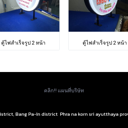
ตู้ไฟสำเร็จรูป 2 หน้า
ตู้ไฟสำเร็จรูป 2 หน้า
คลิก!! แผนที่บริษัท
istrict, Bang Pa-In district
Phra na korn sri ayutthaya pro